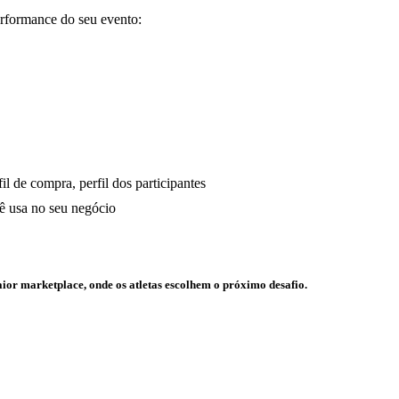
erformance do seu evento:
il de compra, perfil dos participantes
cê usa no seu negócio
ior marketplace, onde os atletas escolhem o próximo desafio.