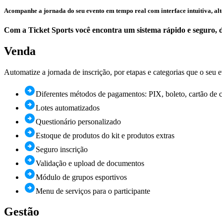
Acompanhe a jornada do seu evento em tempo real com interface intuitiva, al
Com a Ticket Sports você encontra um sistema rápido e seguro, de
Venda
Automatize a jornada de inscrição, por etapas e categorias que o seu e
Diferentes métodos de pagamentos: PIX, boleto, cartão de c
Lotes automatizados
Questionário personalizado
Estoque de produtos do kit e produtos extras
Seguro inscrição
Validação e upload de documentos
Módulo de grupos esportivos
Menu de serviços para o participante
Gestão