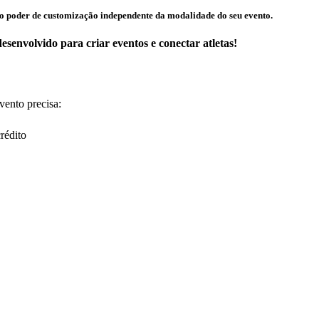
to poder de customização independente da modalidade do seu evento.
senvolvido para criar eventos e conectar atletas!
vento precisa:
rédito