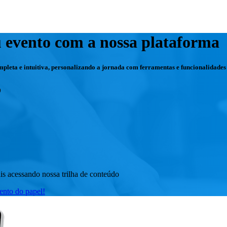
u evento com a nossa plataforma
mpleta e intuitiva, personalizando a jornada com ferramentas e funcionalidade
o
s acessando nossa trilha de conteúdo
vento do papel!