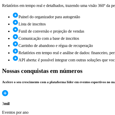
Relatórios em tempo real e detalhados, trazendo uma visão 360º da p
Painel do organizador para autogestão
Lista de inscritos
Funil de conversão e projeção de vendas
Comunicação com a base de inscritos
Carrinho de abandono e régua de recuperação
Relatórios em tempo real e análise de dados: financeiro, perf
API aberta: é possível integrar com outras soluções que vo
Nossas conquistas em números
Acelere o seu crescimento com a plataforma líder em eventos esportivos no ma
3
mil
Eventos por ano