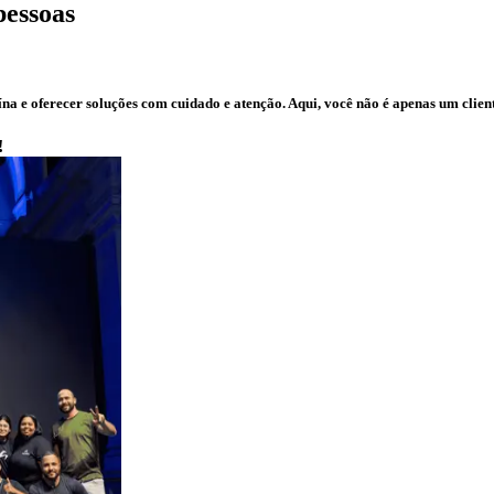
pessoas
a e oferecer soluções com cuidado e atenção. Aqui, você não é apenas um clien
!