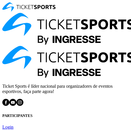
Ticket Sports é líder nacional para organizadores de eventos
esportivos, faça parte agora!
PARTICIPANTES
Login