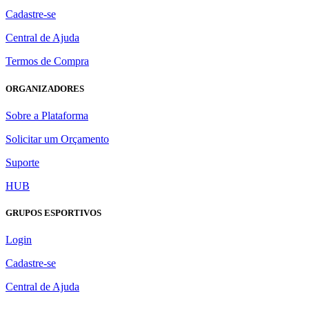
Cadastre-se
Central de Ajuda
Termos de Compra
ORGANIZADORES
Sobre a Plataforma
Solicitar um Orçamento
Suporte
HUB
GRUPOS ESPORTIVOS
Login
Cadastre-se
Central de Ajuda