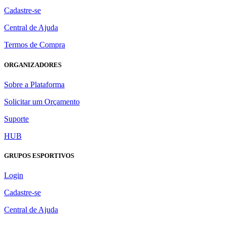
Cadastre-se
Central de Ajuda
Termos de Compra
ORGANIZADORES
Sobre a Plataforma
Solicitar um Orçamento
Suporte
HUB
GRUPOS ESPORTIVOS
Login
Cadastre-se
Central de Ajuda