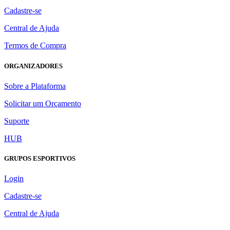
Cadastre-se
Central de Ajuda
Termos de Compra
ORGANIZADORES
Sobre a Plataforma
Solicitar um Orçamento
Suporte
HUB
GRUPOS ESPORTIVOS
Login
Cadastre-se
Central de Ajuda