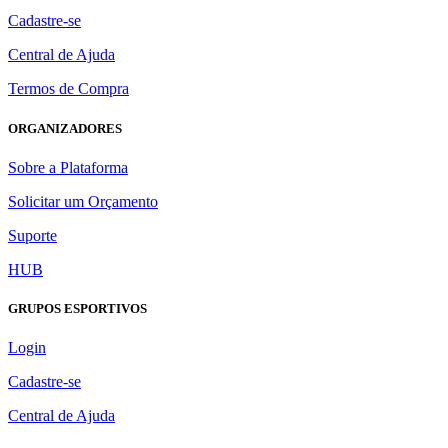
Cadastre-se
Central de Ajuda
Termos de Compra
ORGANIZADORES
Sobre a Plataforma
Solicitar um Orçamento
Suporte
HUB
GRUPOS ESPORTIVOS
Login
Cadastre-se
Central de Ajuda