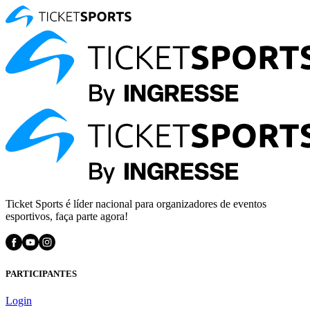
Ticket Sports é líder nacional para organizadores de eventos
esportivos, faça parte agora!
PARTICIPANTES
Login