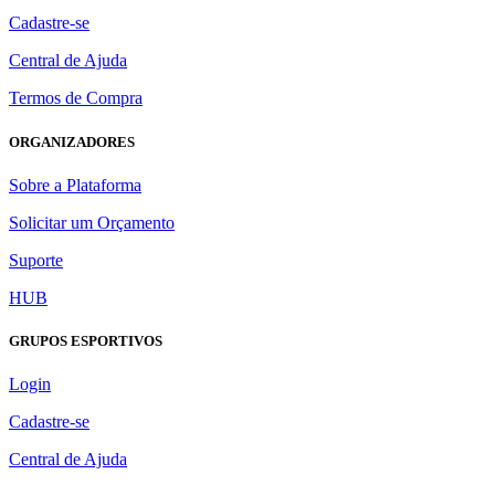
Cadastre-se
Central de Ajuda
Termos de Compra
ORGANIZADORES
Sobre a Plataforma
Solicitar um Orçamento
Suporte
HUB
GRUPOS ESPORTIVOS
Login
Cadastre-se
Central de Ajuda