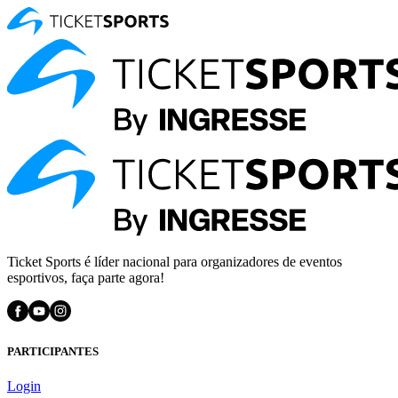
Ticket Sports é líder nacional para organizadores de eventos
esportivos, faça parte agora!
PARTICIPANTES
Login