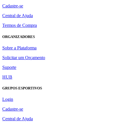
Cadastre-se
Central de Ajuda
Termos de Compra
ORGANIZADORES
Sobre a Plataforma
Solicitar um Orçamento
Suporte
HUB
GRUPOS ESPORTIVOS
Login
Cadastre-se
Central de Ajuda