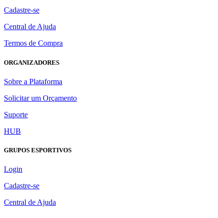
Cadastre-se
Central de Ajuda
Termos de Compra
ORGANIZADORES
Sobre a Plataforma
Solicitar um Orçamento
Suporte
HUB
GRUPOS ESPORTIVOS
Login
Cadastre-se
Central de Ajuda