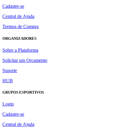
Cadastre-se
Central de Ajuda
Termos de Compra
ORGANIZADORES
Sobre a Plataforma
Solicitar um Orçamento
Suporte
HUB
GRUPOS ESPORTIVOS
Login
Cadastre-se
Central de Ajuda