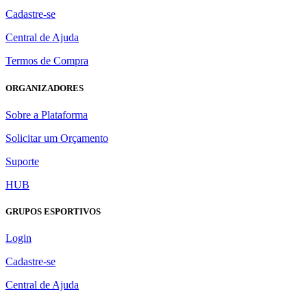
Cadastre-se
Central de Ajuda
Termos de Compra
ORGANIZADORES
Sobre a Plataforma
Solicitar um Orçamento
Suporte
HUB
GRUPOS ESPORTIVOS
Login
Cadastre-se
Central de Ajuda