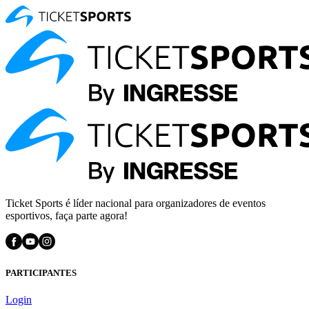
Ticket Sports é líder nacional para organizadores de eventos
esportivos, faça parte agora!
PARTICIPANTES
Login