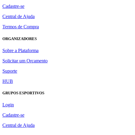
Cadastre-se
Central de Ajuda
Termos de Compra
ORGANIZADORES
Sobre a Plataforma
Solicitar um Orçamento
Suporte
HUB
GRUPOS ESPORTIVOS
Login
Cadastre-se
Central de Ajuda