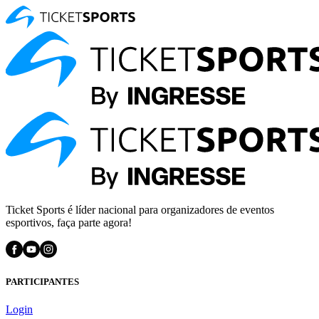
Ticket Sports é líder nacional para organizadores de eventos
esportivos, faça parte agora!
PARTICIPANTES
Login