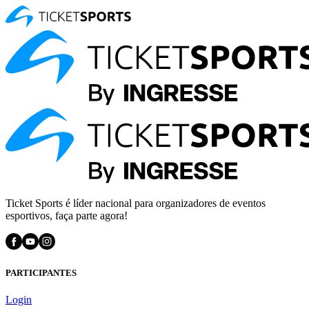
Ticket Sports é líder nacional para organizadores de eventos
esportivos, faça parte agora!
PARTICIPANTES
Login