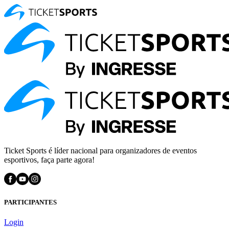
Ticket Sports é líder nacional para organizadores de eventos
esportivos, faça parte agora!
PARTICIPANTES
Login