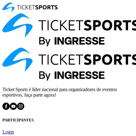
Ticket Sports é líder nacional para organizadores de eventos
esportivos, faça parte agora!
PARTICIPANTES
Login