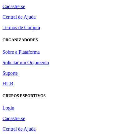
Cadastre-se
Central de Ajuda
Termos de Compra
ORGANIZADORES
Sobre a Plataforma
Solicitar um Orçamento
Suporte
HUB
GRUPOS ESPORTIVOS
Login
Cadastre-se
Central de Ajuda