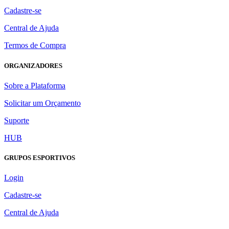
Cadastre-se
Central de Ajuda
Termos de Compra
ORGANIZADORES
Sobre a Plataforma
Solicitar um Orçamento
Suporte
HUB
GRUPOS ESPORTIVOS
Login
Cadastre-se
Central de Ajuda