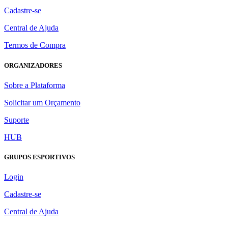
Cadastre-se
Central de Ajuda
Termos de Compra
ORGANIZADORES
Sobre a Plataforma
Solicitar um Orçamento
Suporte
HUB
GRUPOS ESPORTIVOS
Login
Cadastre-se
Central de Ajuda