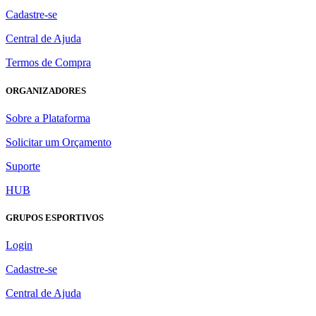
Cadastre-se
Central de Ajuda
Termos de Compra
ORGANIZADORES
Sobre a Plataforma
Solicitar um Orçamento
Suporte
HUB
GRUPOS ESPORTIVOS
Login
Cadastre-se
Central de Ajuda