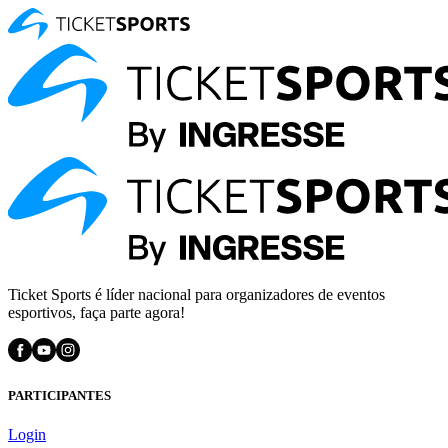
Ticket Sports é líder nacional para organizadores de eventos
esportivos, faça parte agora!
PARTICIPANTES
Login