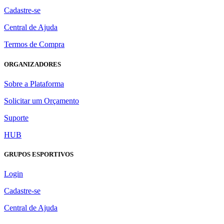
Cadastre-se
Central de Ajuda
Termos de Compra
ORGANIZADORES
Sobre a Plataforma
Solicitar um Orçamento
Suporte
HUB
GRUPOS ESPORTIVOS
Login
Cadastre-se
Central de Ajuda