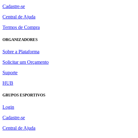
Cadastre-se
Central de Ajuda
Termos de Compra
ORGANIZADORES
Sobre a Plataforma
Solicitar um Orçamento
Suporte
HUB
GRUPOS ESPORTIVOS
Login
Cadastre-se
Central de Ajuda