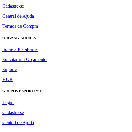
Cadastre-se
Central de Ajuda
Termos de Compra
ORGANIZADORES
Sobre a Plataforma
Solicitar um Orçamento
Suporte
HUB
GRUPOS ESPORTIVOS
Login
Cadastre-se
Central de Ajuda