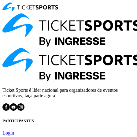
Ticket Sports é líder nacional para organizadores de eventos
esportivos, faça parte agora!
PARTICIPANTES
Login