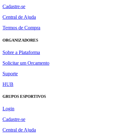
Cadastre-se
Central de Ajuda
Termos de Compra
ORGANIZADORES
Sobre a Plataforma
Solicitar um Orçamento
Suporte
HUB
GRUPOS ESPORTIVOS
Login
Cadastre-se
Central de Ajuda