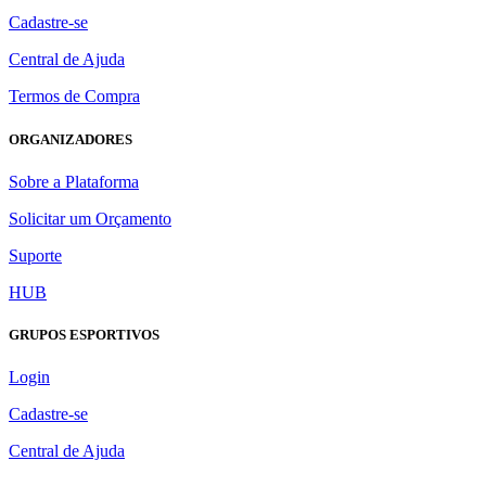
Cadastre-se
Central de Ajuda
Termos de Compra
ORGANIZADORES
Sobre a Plataforma
Solicitar um Orçamento
Suporte
HUB
GRUPOS ESPORTIVOS
Login
Cadastre-se
Central de Ajuda