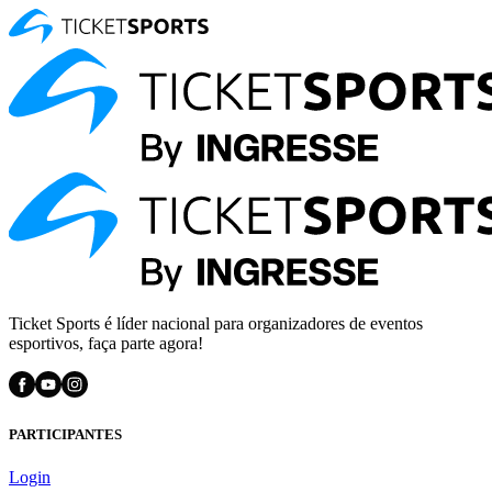
Ticket Sports é líder nacional para organizadores de eventos
esportivos, faça parte agora!
PARTICIPANTES
Login