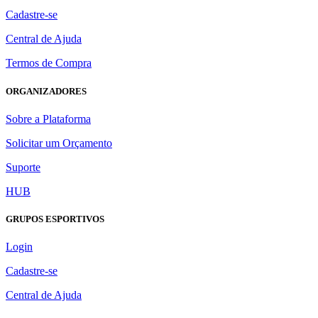
Cadastre-se
Central de Ajuda
Termos de Compra
ORGANIZADORES
Sobre a Plataforma
Solicitar um Orçamento
Suporte
HUB
GRUPOS ESPORTIVOS
Login
Cadastre-se
Central de Ajuda