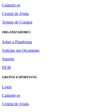
Cadastre-se
Central de Ajuda
Termos de Compra
ORGANIZADORES
Sobre a Plataforma
Solicitar um Orçamento
Suporte
HUB
GRUPOS ESPORTIVOS
Login
Cadastre-se
Central de Ajuda