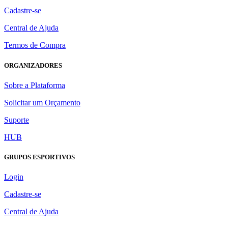
Cadastre-se
Central de Ajuda
Termos de Compra
ORGANIZADORES
Sobre a Plataforma
Solicitar um Orçamento
Suporte
HUB
GRUPOS ESPORTIVOS
Login
Cadastre-se
Central de Ajuda