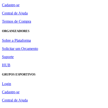
Cadastre-se
Central de Ajuda
Termos de Compra
ORGANIZADORES
Sobre a Plataforma
Solicitar um Orçamento
Suporte
HUB
GRUPOS ESPORTIVOS
Login
Cadastre-se
Central de Ajuda