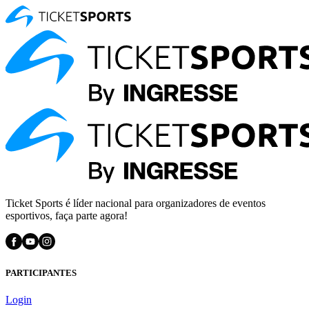
Ticket Sports é líder nacional para organizadores de eventos
esportivos, faça parte agora!
PARTICIPANTES
Login