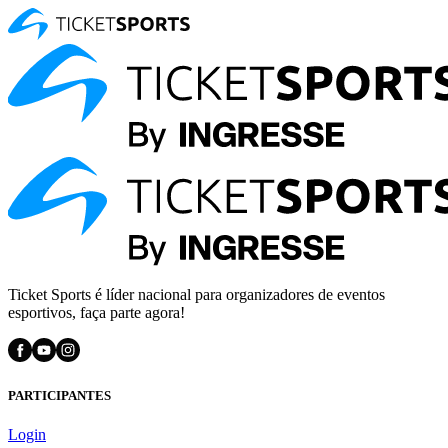
Ticket Sports é líder nacional para organizadores de eventos
esportivos, faça parte agora!
PARTICIPANTES
Login