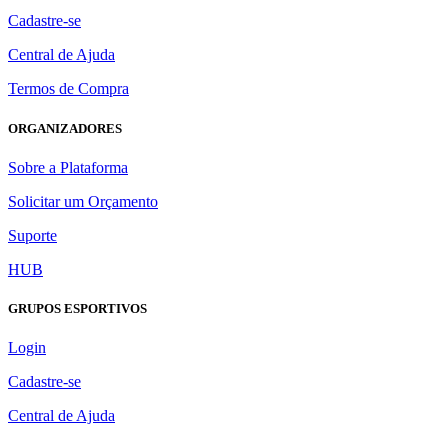
Cadastre-se
Central de Ajuda
Termos de Compra
ORGANIZADORES
Sobre a Plataforma
Solicitar um Orçamento
Suporte
HUB
GRUPOS ESPORTIVOS
Login
Cadastre-se
Central de Ajuda