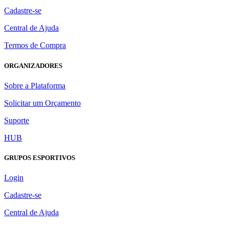
Cadastre-se
Central de Ajuda
Termos de Compra
ORGANIZADORES
Sobre a Plataforma
Solicitar um Orçamento
Suporte
HUB
GRUPOS ESPORTIVOS
Login
Cadastre-se
Central de Ajuda