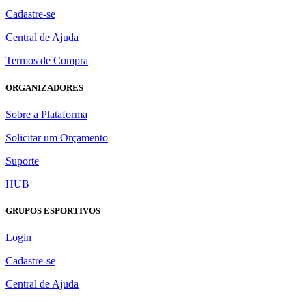
Cadastre-se
Central de Ajuda
Termos de Compra
ORGANIZADORES
Sobre a Plataforma
Solicitar um Orçamento
Suporte
HUB
GRUPOS ESPORTIVOS
Login
Cadastre-se
Central de Ajuda