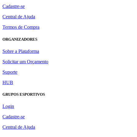
Cadastre-se
Central de Ajuda
Termos de Compra
ORGANIZADORES
Sobre a Plataforma
Solicitar um Orçamento
Suporte
HUB
GRUPOS ESPORTIVOS
Login
Cadastre-se
Central de Ajuda