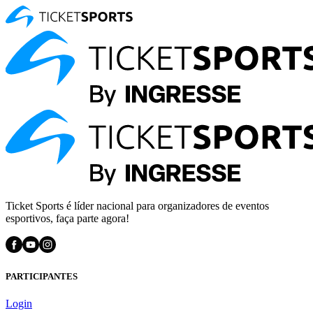
Ticket Sports é líder nacional para organizadores de eventos
esportivos, faça parte agora!
PARTICIPANTES
Login