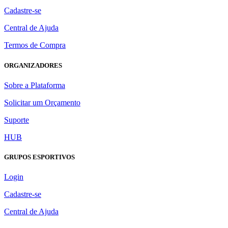
Cadastre-se
Central de Ajuda
Termos de Compra
ORGANIZADORES
Sobre a Plataforma
Solicitar um Orçamento
Suporte
HUB
GRUPOS ESPORTIVOS
Login
Cadastre-se
Central de Ajuda