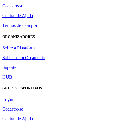
Cadastre-se
Central de Ajuda
Termos de Compra
ORGANIZADORES
Sobre a Plataforma
Solicitar um Orçamento
Suporte
HUB
GRUPOS ESPORTIVOS
Login
Cadastre-se
Central de Ajuda