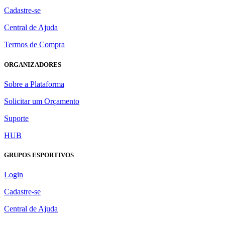
Cadastre-se
Central de Ajuda
Termos de Compra
ORGANIZADORES
Sobre a Plataforma
Solicitar um Orçamento
Suporte
HUB
GRUPOS ESPORTIVOS
Login
Cadastre-se
Central de Ajuda