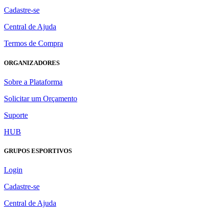
Cadastre-se
Central de Ajuda
Termos de Compra
ORGANIZADORES
Sobre a Plataforma
Solicitar um Orçamento
Suporte
HUB
GRUPOS ESPORTIVOS
Login
Cadastre-se
Central de Ajuda