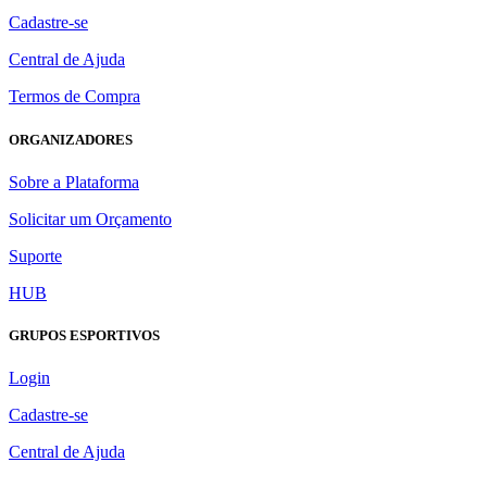
Cadastre-se
Central de Ajuda
Termos de Compra
ORGANIZADORES
Sobre a Plataforma
Solicitar um Orçamento
Suporte
HUB
GRUPOS ESPORTIVOS
Login
Cadastre-se
Central de Ajuda