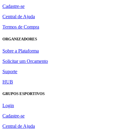
Cadastre-se
Central de Ajuda
Termos de Compra
ORGANIZADORES
Sobre a Plataforma
Solicitar um Orçamento
Suporte
HUB
GRUPOS ESPORTIVOS
Login
Cadastre-se
Central de Ajuda