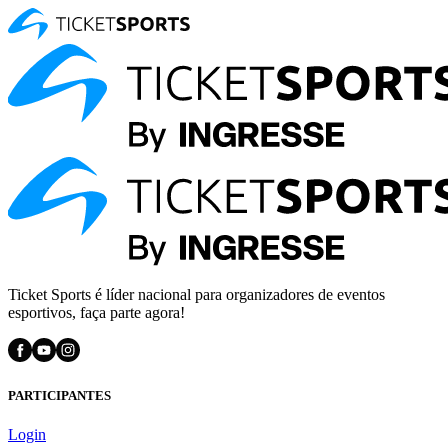
Ticket Sports é líder nacional para organizadores de eventos
esportivos, faça parte agora!
PARTICIPANTES
Login