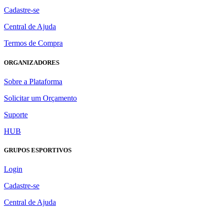
Cadastre-se
Central de Ajuda
Termos de Compra
ORGANIZADORES
Sobre a Plataforma
Solicitar um Orçamento
Suporte
HUB
GRUPOS ESPORTIVOS
Login
Cadastre-se
Central de Ajuda