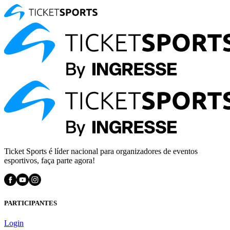
Ticket Sports é líder nacional para organizadores de eventos
esportivos, faça parte agora!
PARTICIPANTES
Login