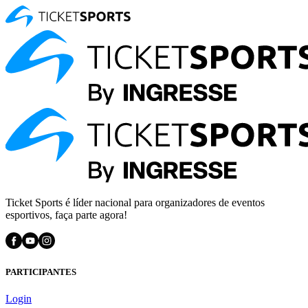
Ticket Sports é líder nacional para organizadores de eventos
esportivos, faça parte agora!
PARTICIPANTES
Login