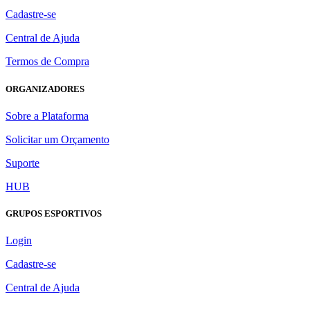
Cadastre-se
Central de Ajuda
Termos de Compra
ORGANIZADORES
Sobre a Plataforma
Solicitar um Orçamento
Suporte
HUB
GRUPOS ESPORTIVOS
Login
Cadastre-se
Central de Ajuda