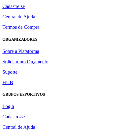
Cadastre-se
Central de Ajuda
Termos de Compra
ORGANIZADORES
Sobre a Plataforma
Solicitar um Orçamento
Suporte
HUB
GRUPOS ESPORTIVOS
Login
Cadastre-se
Central de Ajuda