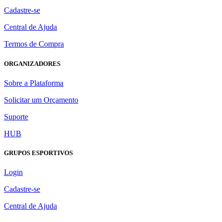
Cadastre-se
Central de Ajuda
Termos de Compra
ORGANIZADORES
Sobre a Plataforma
Solicitar um Orçamento
Suporte
HUB
GRUPOS ESPORTIVOS
Login
Cadastre-se
Central de Ajuda