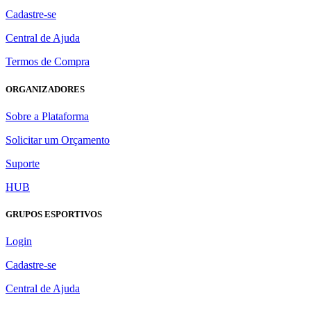
Cadastre-se
Central de Ajuda
Termos de Compra
ORGANIZADORES
Sobre a Plataforma
Solicitar um Orçamento
Suporte
HUB
GRUPOS ESPORTIVOS
Login
Cadastre-se
Central de Ajuda