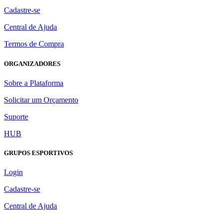
Cadastre-se
Central de Ajuda
Termos de Compra
ORGANIZADORES
Sobre a Plataforma
Solicitar um Orçamento
Suporte
HUB
GRUPOS ESPORTIVOS
Login
Cadastre-se
Central de Ajuda